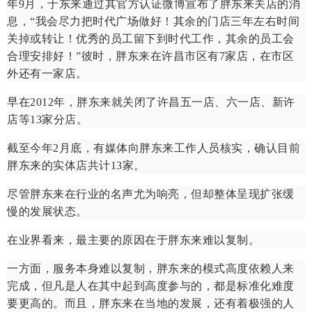
年9月，于东来通过其官方认证微博宣布了胖东来关店的消
息，“我会尽力把时代广场做好！其余的门店三年左右时间
关掉或转让！优秀的员工留下到时代工作，其余的员工会
合理安排好！”彼时，胖东来在许昌市区有7家店，在市区
外还有一家店。
早在2012年，胖东来就关闭了许昌五一店、六一店、新许
店等13家分店。
截至今年2月底，有媒体向胖东来工作人员核实，确认目前
胖东来的实体店共计13家。
尽管胖东来在行业的名声尤为响亮，但却整体呈现扩张缓
慢的发展状态。
在业界看来，最主要的原因在于胖东来难以复制。
一方面，服务本身难以复制，胖东来的模式高度依赖人来
完成，但凡是人在其中起到高度参与的，都是标准化难度
要更高的。而且，胖东来在当地的发展，还有着极强的人