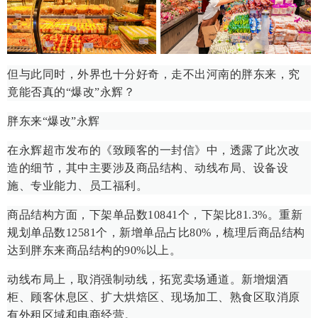
但与此同时，外界也十分好奇，走不出河南的胖东来，究
竟能否真的“爆改”永辉？
胖东来“爆改”永辉
在永辉超市发布的《致顾客的一封信》中，透露了此次改
造的细节，其中主要涉及商品结构、动线布局、设备设
施、专业能力、员工福利。
商品结构方面，下架单品数10841个，下架比81.3%。重新
规划单品数12581个，新增单品占比80%，梳理后商品结构
达到胖东来商品结构的90%以上。
动线布局上，取消强制动线，拓宽卖场通道。新增烟酒
柜、顾客休息区、扩大烘焙区、现场加工、熟食区取消原
有外租区域和电商经营。