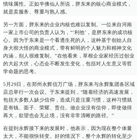
情味属性。正如半佛仙人所说，胖东来的核心商业模式，
就是卖服务、尊重与熟人感。
另一方面，胖东来的企业内核也难以复制。一位来自河南
一家上市公司的负责人认为，“‘利他’，是胖东来的成功核
心。因为于东来是一个看透生死的人，这种基于创始人自
身大彻大悟的商业模式，带有鲜明的个人魅力和精神文化
内涵，别人很难复制。”在他看来，草根企业家经历过创业
的大起大伏，心态会不断发生变化，包括对人生意义等哲
学命题的思考。
5月29日，在郑州永辉信万广场，胖东来与永辉集团各区域
店总举行一次会议。于东来提到，“随着经济的高速发展，
包括大多数人缺少信仰，造成只是注重习惯，这种习惯就
是有钱、面子、荣耀、责任。做企业没有信仰，即使做得
再大，欲望也会无止境，没有非常清晰的路径。”
在提到永辉接下来的发展时，他表示，因为现在整个体量
太大，不能很快转变。好的情况下，整个永辉的转化至少