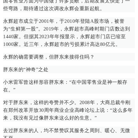
国零售业方面为中国做了许多贡献，后期发展太快走了一
些弯路，期待通过这次调改永辉会重新起航。
永辉超市成立于2001年，于2010年登陆A股市场，被誉
为“生鲜第一股”。2019年，永辉超市高峰时期门店数达到
1440家。但据其2023年年报显示，永辉超市门店已缩至
1000家。近三年，永辉超市的亏损累计高达80亿元。
永辉的确需要调整，但胖东来接得住吗？
胖东来的“神奇”之处
小米雷军曾这样形容胖东来：“在中国零售业是神一般存
在。”
对于胖东来，这样的夸赞并不少。2008年，大商总裁牛刚
在郑州改革开放30周年商业企业高峰论坛上说：“这么多年
来，我没有见过像胖东来这么好的生意。”
去过胖东来的人，均不禁赞叹其服务之周到、暖心、无微