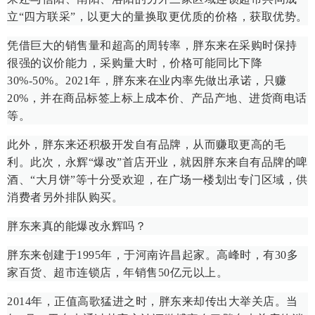
立“四方联采”，以更大的量换取更优质的价格，获取优势。
凭借巨大的销售量和超高的周转率，胖东来在采购时保持
很强的议价能力，采购量大时，价格可能同比下降
30%-50%。2021年，胖东来在业内率先做出承诺，只赚
20%，并在商品标签上标上成本价、产品产地、进货商电话
等。
此外，胖东来还积极开发自有品牌，从而赚取更高的毛
利。此次，永辉“爆改”首店开业，就因胖东来自有品牌的啤
酒、“大月饼”等十分受欢迎，在广场一楼划出专门区域，供
消费者另外排队购买。
胖东来真的能爆改永辉吗？
胖东来创建于1995年，于河南许昌起家。高峰时，有30多
家百货、超市连锁店，年销售50亿元以上。
2014年，正值高歌猛进之时，胖东来却传出大举关店。当