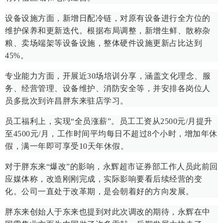
设备设施方面，新增日配冷链，对原有设备进行全方位的
维护保养和更新迭代。根据布局调整，新增生鲜、散称杂
粮、卖场端架等设备设施，整体硬件设施更新占比达到
45%。
专业能力方面，开展近30场培训分享，涵盖文化理念、服
务、经营管理、设备维护、消防安全等，并安排各岗位人
员多批次到许昌胖东来驻店学习。
员工福利上，实现“全员涨薪”。员工工资从2500元/月提升
至4500元/月，工作时间平均每日不超过8个小时，增加年休
假，满一年即可享受10天年休假。
对于胖东来“爆改”的影响，永辉超市证券部工作人员此前回
应媒体称，改造刚刚完成，实际影响要看后续经营的变
化。公司一直处于改革期，是会朝着好的方向发展。
胖东来创始人于东来也提到对此次调改的期待，永辉在中