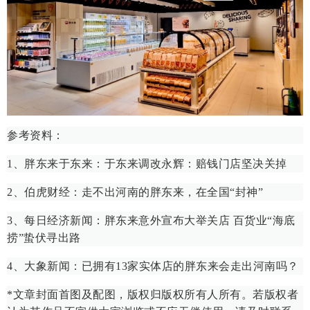
参考资料：
1、胖东来于东来：于东来调改永辉：赔钱门店坚决关掉
2、伯虎财经：走不出河南的胖东来，在全国“封神”
3、每日经济新闻：胖东来意外宣布大举关店 百货业“海底
捞”蛰伏寻出路
4、大象新闻：已拥有13家实体店的胖东来会走出河南吗？
*文章封面首图及配图，版权归版权所有人所有。若版权者