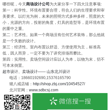
哪些呢，今天
商场设计公司
为大家分享一下四大注意事项:
第一：科学性。环境布置要合理，符合人们的生理要求和审
美要求。以灯光为例，未来的照明方式多种多样，照度的大
小，光源的方向，投射的角度，灯具的造型等，是环境布置
的重中之重。
第二：艺术性。如果一个商场没有任何艺术装饰，那么他就
是一个失败的设计。
第三：经济性。室内布置以舒适、方便使用为主，标准高
低，因人而异，一定不要为了讲究排场而攀比。
第四：实用性。卖场空间设计应以人为本，以物为末，切不
可本末倒置。
超市设计、卖场设计—— 山东北川设计
电话：18660192690,15376165790
猪八戒店铺：
http://shop.zbj.com/10454527/
北川官网：
www.sdbcsj.com