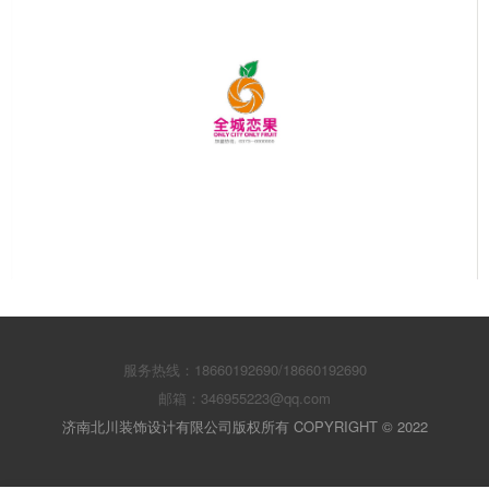
服务热线：18660192690/18660192690
邮箱：346955223@qq.com
济南北川装饰设计有限公司版权所有 COPYRIGHT © 2022