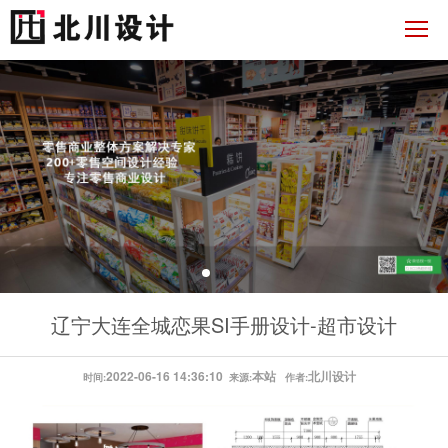
辽宁大连全城恋果SI手册设计-超市设计
2022-06-16 14:36:10
本站
北川设计
时间:
来源:
作者: