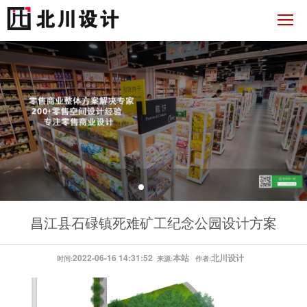
昌江县石碌镇死难矿工纪念公园设计方案
2022-06-16 14:31:52
本站
北川设计
时间:
来源:
作者: