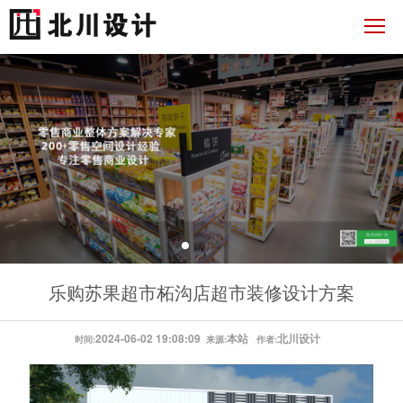
乐购苏果超市柘沟店超市装修设计方案
2024-06-02 19:08:09
本站
北川设计
时间:
来源:
作者: