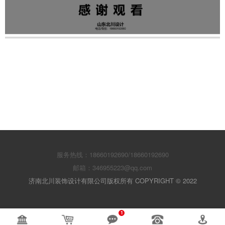
服务热线：18660192690/18660192690
邮箱：346955223@qq.com
济南北川装饰设计有限公司版权所有 COPYRIGHT © 2022
1