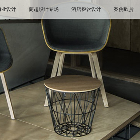
商业设计
商超设计专场
酒店餐饮设计
案例欣赏