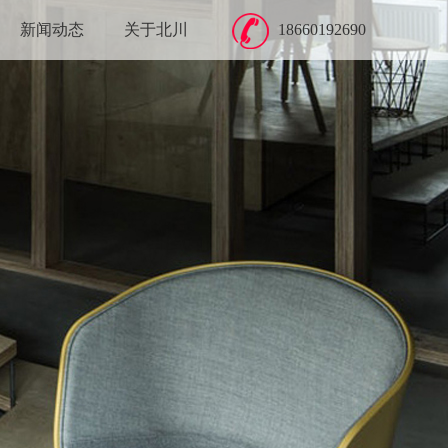
新闻动态
关于北川
18660192690